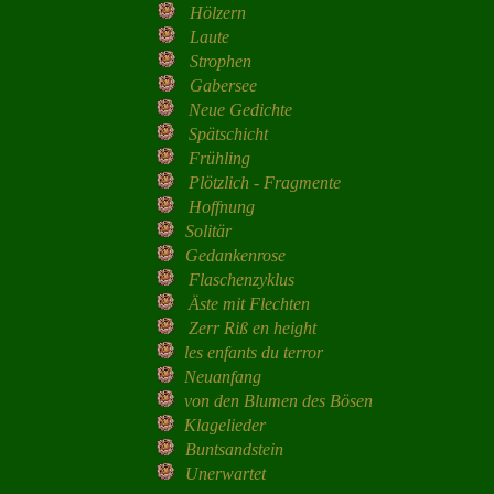
Hölzern
Laute
Strophen
Gabersee
Neue Gedichte
Spätschicht
Frühling
Plötzlich - Fragmente
Hoffnung
Solitär
Gedankenrose
Flaschenzyklus
Äste mit Flechten
Zerr Riß en height
les enfants du terror
Neuanfang
von den Blumen des Bösen
Klagelieder
Buntsandstein
Unerwartet