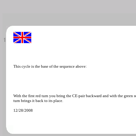
This cycle is the base of the sequence above:
With the first red turn you bring the CE-pair backward and with the green su
turn brings it back to its place.
12/28/2008