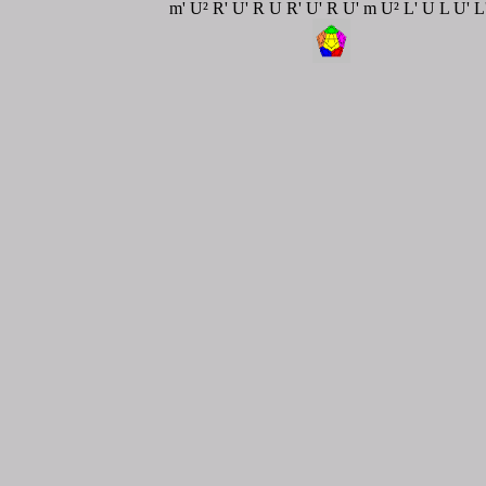
m' U² R' U' R U R' U' R U' m U² L' U L U' 