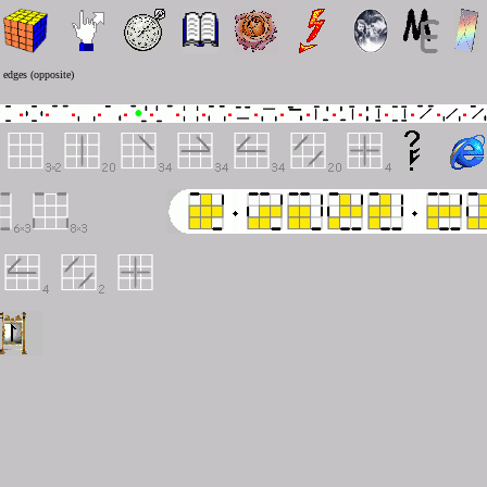
g edges (opposite)