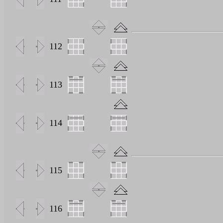
112
113
114
115
116