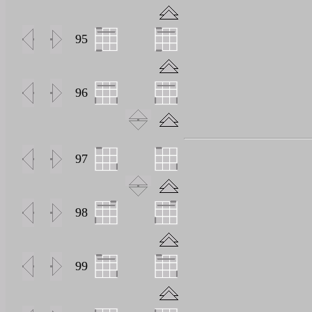
0
95
0
96
0
97
0
98
0
99