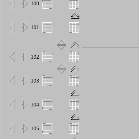
100
101
102
103
104
105