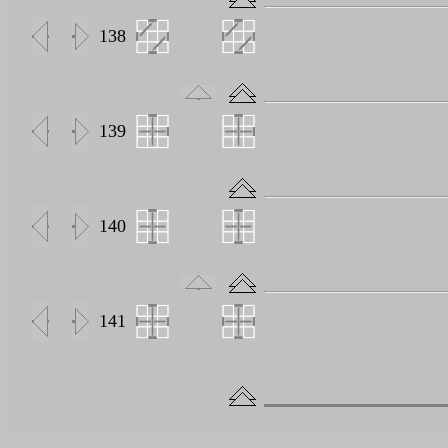
138
139
140
141