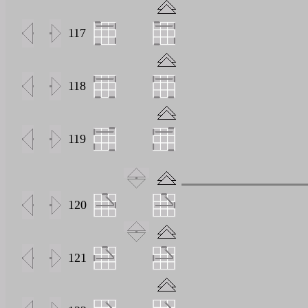
117
118
119
120
121