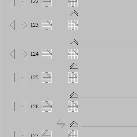
122
123
124
125
126
127