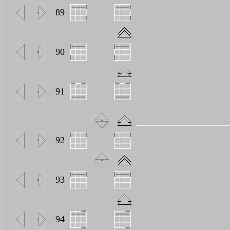
0
89
0
90
0
91
0
92
0
93
0
94