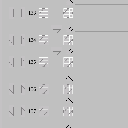
133
134
135
136
137