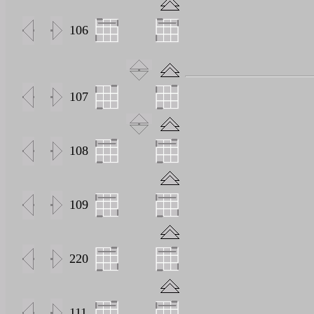
106
107
108
109
220
111