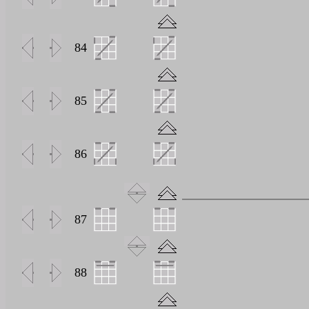
0
84
0
85
0
86
0
87
0
88