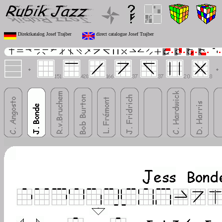
Direktkatalog Josef Trajber
direct catalogue Josef Trajber