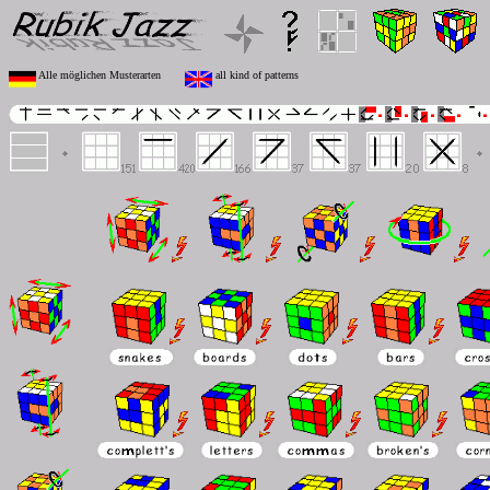
Alle möglichen Musterarten
all kind of patterns