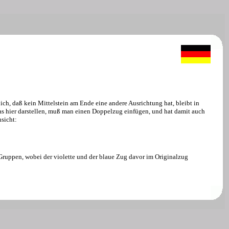
ich, daß kein Mittelstein am Ende eine andere Ausrichtung hat, bleibt in
das hier darstellen, muß man einen Doppelzug einfügen, und hat damit auch
sicht:
Gruppen, wobei der violette und der blaue Zug davor im Originalzug