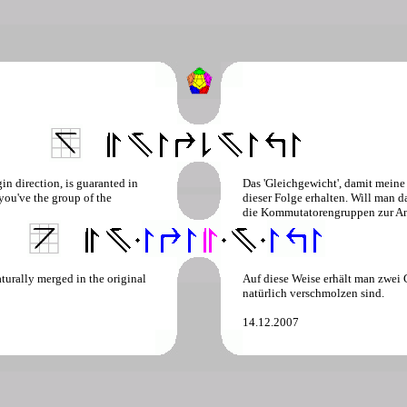
in direction, is guaranted in
Das 'Gleichgewicht', damit meine 
 you've the group of the
dieser Folge erhalten. Will man 
die Kommutatorengruppen zur An
turally merged in the original
Auf diese Weise erhält man zwei 
natürlich verschmolzen sind.
14.12.2007