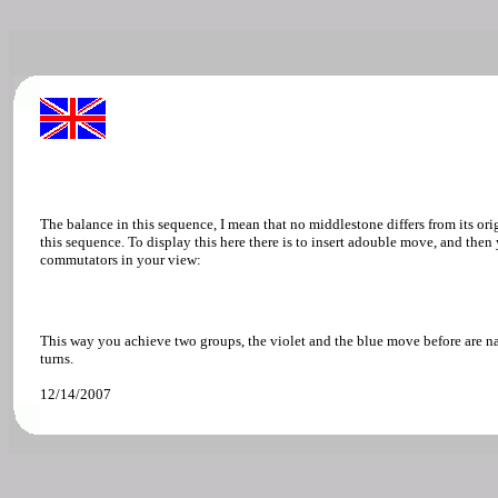
The balance in this sequence, I mean that no middlestone differs from its orig
this sequence. To display this here there is to insert adouble move, and then
commutators in your view:
This way you achieve two groups, the violet and the blue move before are na
turns.
12/14/2007