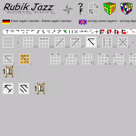
Ecken negativ tauschen - Kanten negativ tauschen
moving corners negative - moving edge