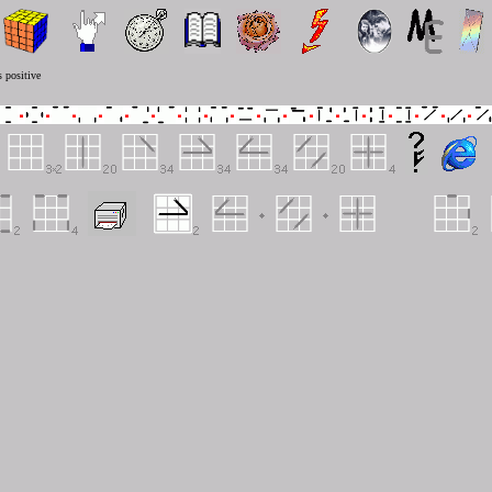
 positive