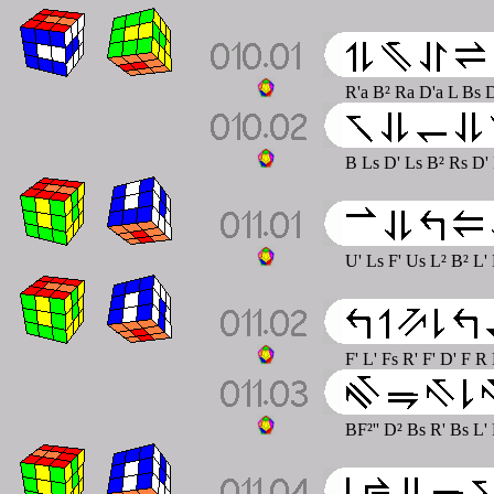
R'a B² Ra D'a L Bs 
B Ls D' Ls B² Rs D'
U' Ls F' Us L² B² L
F' L' Fs R' F' D' F 
BF²'' D² Bs R' Bs L'