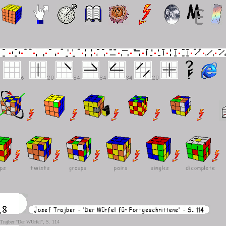
 Trajber "Der WÜrfel", S. 114