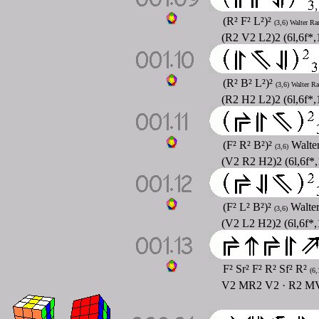
(R² F² L²)²
(3,6) Walter Ra
(R2 V2 L2)2 (6l,6f*
(R² B² L²)²
(3,6) Walter R
(R2 H2 L2)2 (6l,6f*
(F² R² B²)²
Walter
(3,6)
(V2 R2 H2)2 (6l,6f*
(F² L² B²)²
Walter
(3,6)
(V2 L2 H2)2 (6l,6f*
F² Sr² F² R² Sf² R²
(6,
V2 MR2 V2 · R2 MV2