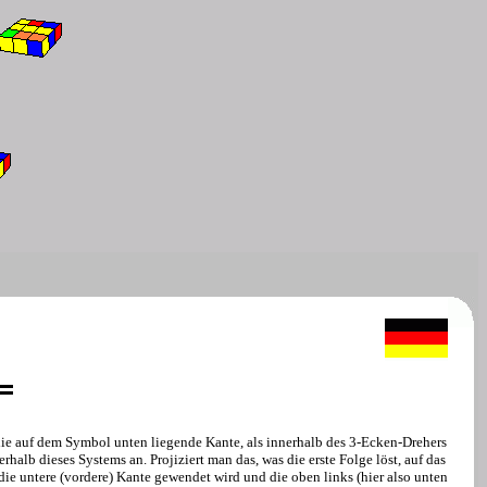
ie auf dem Symbol unten liegende Kante, als innerhalb des 3-Ecken-Drehers
erhalb dieses Systems an. Projiziert man das, was die erste Folge löst, auf das
ie untere (vordere) Kante gewendet wird und die oben links (hier also unten