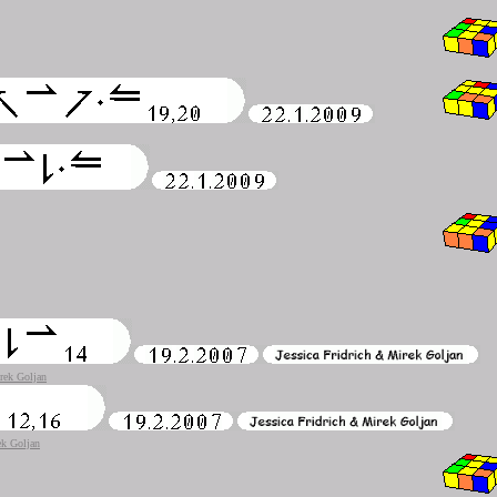
irek Goljan
ek Goljan