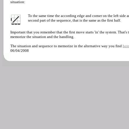
situation:
To the same time the according edge and corner on the left side a
second part of the sequence, that is the same as the first half.
Important that you remember that the first move starts 'in' the system. That's 
memorize the situation and the handling.
The situation and sequence to memorize in the alternative way you find
her
06/04/2008