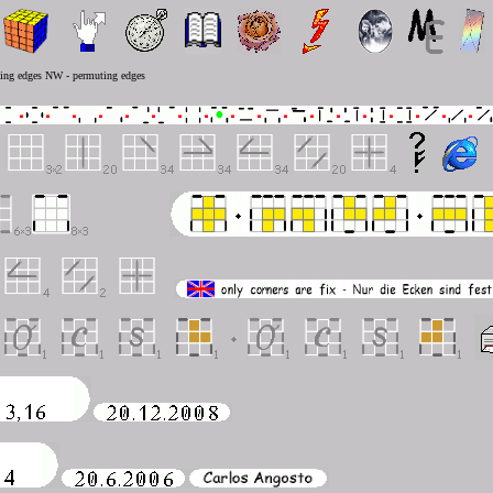
pping edges NW - permuting edges