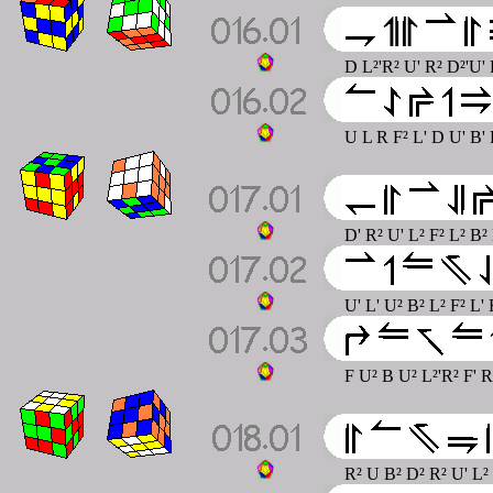
D L²'R² U' R² D²'U' 
U L R F² L' D U' B'
D' R² U' L² F² L² B²
U' L' U² B² L² F² L'
F U² B U² L²'R² F' R
R² U B² D² R² U' L² 