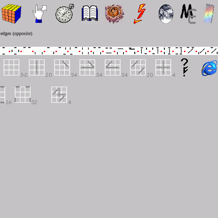
 edges (opposite)