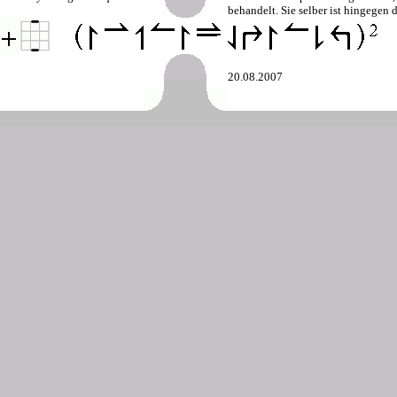
behandelt. Sie selber ist hingegen
20.08.2007