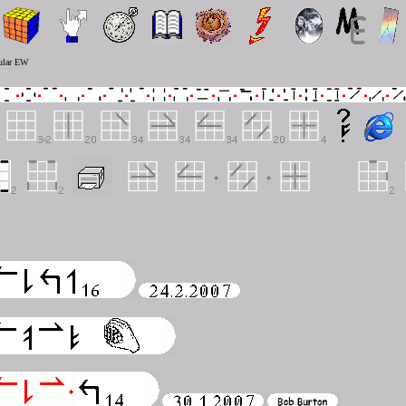
gular EW