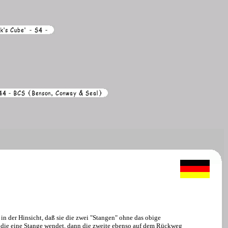
in der Hinsicht, daß sie die zwei "Stangen" ohne das obige
die eine Stange wendet, dann die zweite ebenso auf dem Rückweg