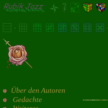
Über den Autoren
Gedachte