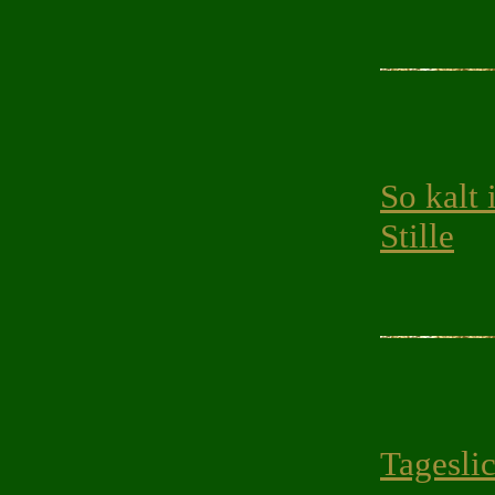
So kalt 
Stille
Tageslic