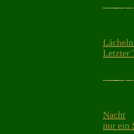
Lächeln
Letzter
Nacht
nur ein 