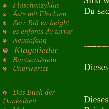
S
i
n
d
Flaschenzyklus
D
u
s
a
Äste mit Flechten
Zerr Riß en height
es enfants du terror
Neuanfang
Klagelieder
Buntsandstein
D
i
e
s
e
s
Unerwartet
Das Buch der
D
i
e
s
e
s
Dunkelheit