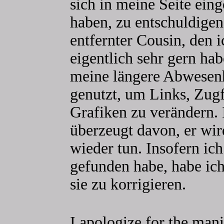
sich in meine Seite ein
haben, zu entschuldigen
entfernter Cousin, den i
eigentlich sehr gern hab
meine längere Abwesen
genutzt, um Links, Zug
Grafiken zu verändern. 
überzeugt davon, er wir
wieder tun. Insofern ich
gefunden habe, habe ich
sie zu korrigieren.
I apologize for the mani