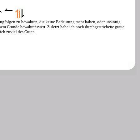
ugfolgen zu bewahren, die keine Bedeutung mehr haben, oder unsinnig
inem Grunde bewahrenswert. Zuletzt habe ich noch durchgestrichene graue
lich zuviel des Guten.