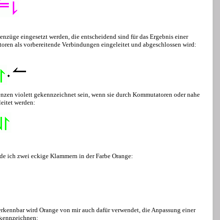
enzüge eingesetzt werden, die entscheidend sind für das Ergebnis einer
ren als vorbereitende Verbindungen eingeleitet und abgeschlossen wird:
nzen violett gekennzeichnet sein, wenn sie durch Kommutatoren oder nahe
eitet werden:
nde ich zwei eckige Klammern in der Farbe Orange:
rkennbar wird Orange von mir auch dafür verwendet, die Anpassung einer
 kennzeichnen: