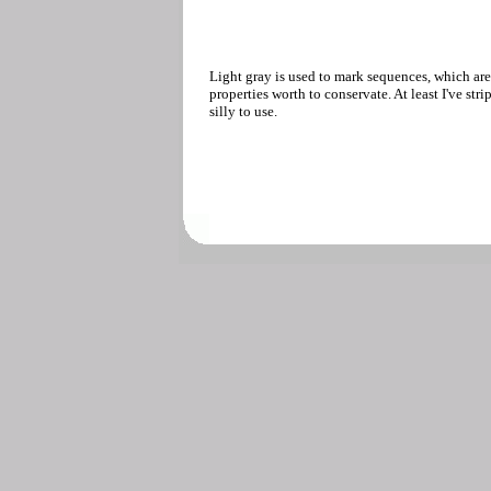
Light gray is used to mark sequences, which are
properties worth to conservate. At least I've str
silly to use.