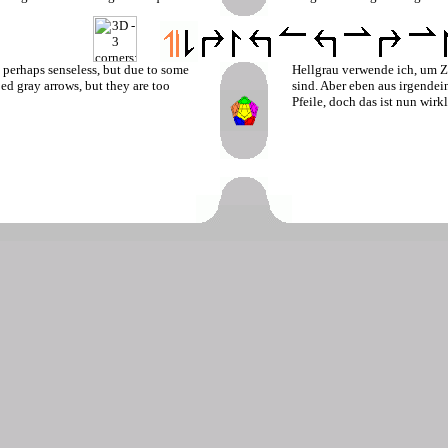
 perhaps senseless, but due to some
Hellgrau verwende ich, um Z
iped gray arrows, but they are too
sind. Aber eben aus irgende
Pfeile, doch das ist nun wirk