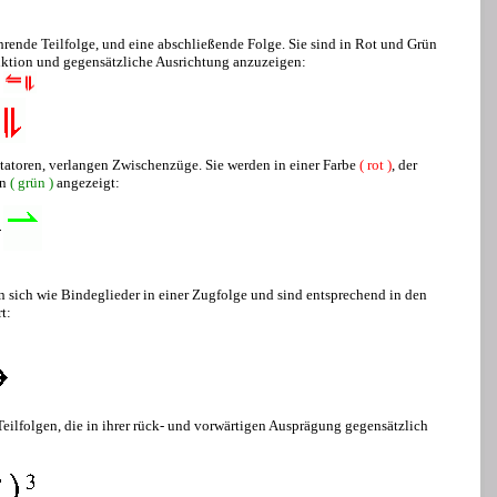
rende Teilfolge, und eine abschließende Folge. Sie sind in Rot und Grün
ktion und gegensätzliche Ausrichtung anzuzeigen:
-
toren, verlangen Zwischenzüge. Sie werden in einer Farbe
( rot )
, der
en
( grün )
angezeigt:
sich wie Bindeglieder in einer Zugfolge und sind entsprechend in den
t:
eilfolgen, die in ihrer rück- und vorwärtigen Ausprägung gegensätzlich