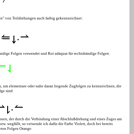
" von Teildrehungen auch farbig gekennzeichnet:
ändige Folgen verwendet und Rot adäquat für rechtshändige Folgen:
zu, um elementare oder nahe daran liegende Zugfolgen zu kennzeichnen, die
lge sind:
hnen, der durch die Verbindung einer Abschlußdrehung und eines Zuges am
zw. wegfällt, so verwende ich dafür die Farbe Violett, doch bei bereits
ten Folgen Orange: