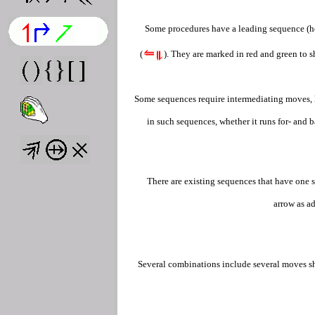
Some procedures have a leading sequence (h
(
). They are marked in red and green to s
Some sequences require intermediating moves, l
in such sequences, whether it runs for- and b
There are existing sequences that have one sl
arrow as a
Several combinations include several moves s