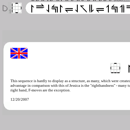
This sequence is hardly to display as a structure, as many, which were create
advantage in comparison with this of Jessica is the "righthandness" - many t
right hand, F-moves are the exception.
12/20/2007