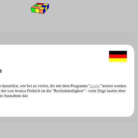
r darstellen, wie bei so vielen, die mit dem Programm "
acube
" kreiert worden
 der von Jessica Fridrich ist die "Rechtshändigkeit" - viele Züge laufen über
die Ausnahme dar.