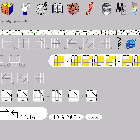
ving edges positive N