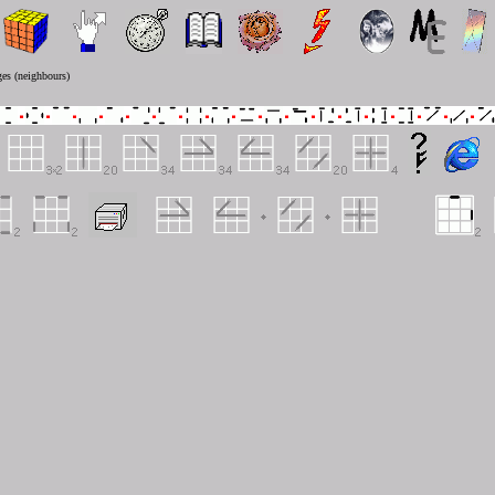
ges (neighbours)