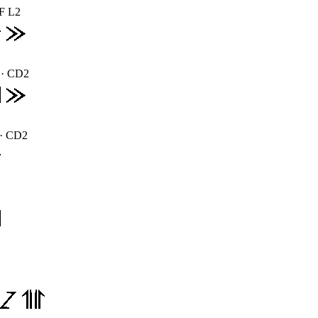
F L2
· CD2
· CD2