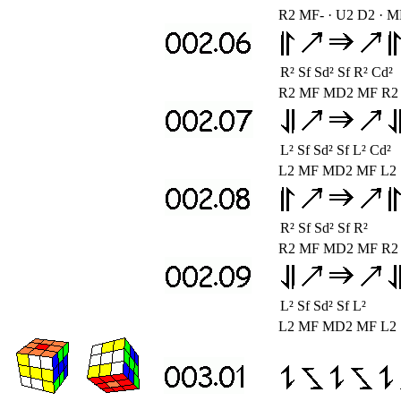
R2 MF- · U2 D2 · M
R² Sf Sd² Sf R² Cd²
R2 MF MD2 MF R2 
L² Sf Sd² Sf L² Cd²
L2 MF MD2 MF L2 
R² Sf Sd² Sf R²
R2 MF MD2 MF R2
L² Sf Sd² Sf L²
L2 MF MD2 MF L2